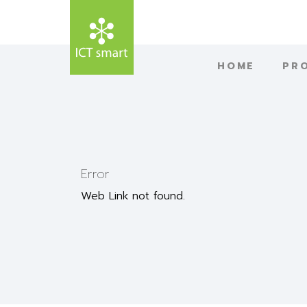
HOME
PR
Error
Web Link not found.