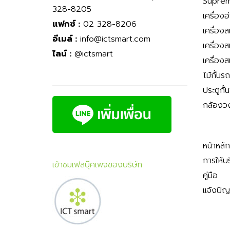
Suprem
328-8205
เครื่องอ
แฟกซ์ :
02 328-8206
เครื่อง
อีเมล์ :
info@ictsmart.com
เครื่อง
ไลน์ :
@ictsmart
เครื่อง
ไม้กั้นร
ประตูกั้
กล้องว
หน้าหลัก
การให้บ
เข้าชมเฟสบุ๊คเพจของบริษัท
คู่มือ
แจ้งปั