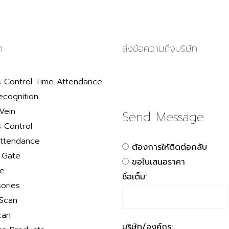
ๆ
ส่งข้อความถึงบริษัท
 Control Time Attendance
ecognition
Vein
Send Message
 Control
ttendance
ต้องการให้ติดต่อกลับ
r Gate
ขอใบเสนอราคา
le
ชื่อเต็ม:
ories
 Scan
can
บริษัท/องค์กร: