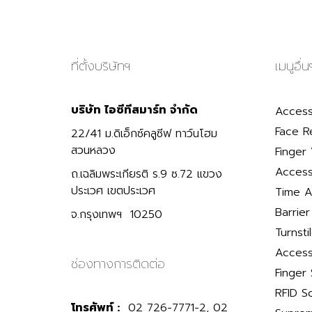
ที่ตั้งบริษัทฯ
เมนูอื่น
บริษัท ไอซีทีสมาร์ท จำกัด
Access
Face R
22/41 ม.ดิเอ็กซ์คลูซีฟ ทาว์นโฮม
สวนหลวง
Finger 
Access
ถ.เฉลิมพระเกียรติ ร.9 ซ.72 แขวง
ประเวศ เขตประเวศ
Time A
Barrie
จ.กรุงเทพฯ 10250
Turnsti
Access
ช่องทางการติดต่อ
Finger
RFID S
โทรศัพท์ :
02 726-7771-2, 02