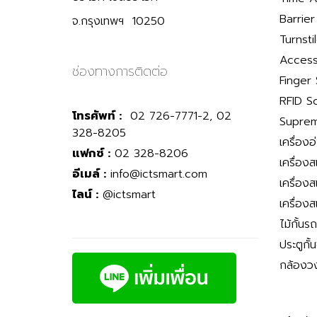
Barrie
จ.กรุงเทพฯ 10250
Turnsti
Access
ช่องทางการติดต่อ
Finger
RFID S
โทรศัพท์ :
02 726-7771-2, 02
Suprem
328-8205
เครื่องอ
แฟกซ์ :
02 328-8206
เครื่อง
อีเมล์ :
info@ictsmart.com
เครื่อง
ไลน์ :
@ictsmart
เครื่อง
ไม้กั้นร
ประตูกั้
กล้องว