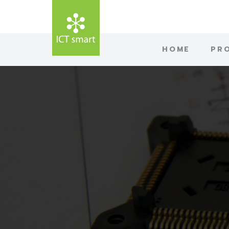
HOME
PR