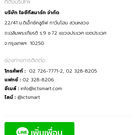
ที่ตั้งบริษัทฯ
บริษัท ไอซีทีสมาร์ท จำกัด
22/41 ม.ดิเอ็กซ์คลูซีฟ ทาว์นโฮม สวนหลวง
ถ.เฉลิมพระเกียรติ ร.9 ซ.72 แขวงประเวศ เขตประเวศ
จ.กรุงเทพฯ 10250
ช่องทางการติดต่อ
โทรศัพท์ :
02 726-7771-2, 02 328-8205
แฟกซ์ :
02 328-8206
อีเมล์ :
info@ictsmart.com
ไลน์ :
@ictsmart