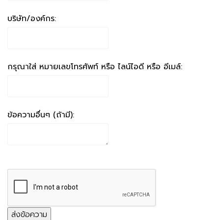
บริษัท/องค์กร:
กรุณาใส่ หมายเลขโทรศัพท์ หรือ ไลน์ไอดี หรือ อีเมล์:
ข้อความอื่นๆ (ถ้ามี):