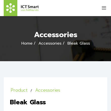
Accessories
Home
Accessories
Bleak Glass
Product
Accessories
Bleak Glass