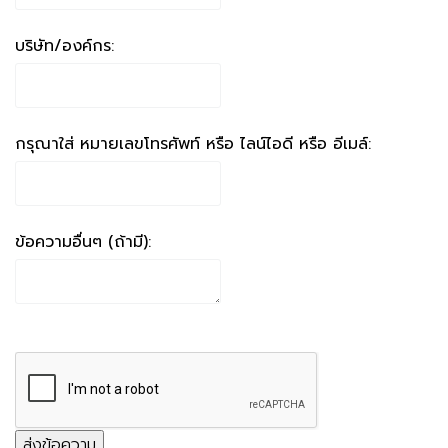
บริษัท/องค์กร:
กรุณาใส่ หมายเลขโทรศัพท์ หรือ ไลน์ไอดี หรือ อีเมล์:
ข้อความอื่นๆ (ถ้ามี):