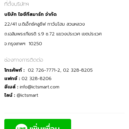
ที่ตั้งบริษัทฯ
บริษัท ไอซีทีสมาร์ท จำกัด
22/41 ม.ดิเอ็กซ์คลูซีฟ ทาว์นโฮม สวนหลวง
ถ.เฉลิมพระเกียรติ ร.9 ซ.72 แขวงประเวศ เขตประเวศ
จ.กรุงเทพฯ 10250
ช่องทางการติดต่อ
โทรศัพท์ :
02 726-7771-2, 02 328-8205
แฟกซ์ :
02 328-8206
อีเมล์ :
info@ictsmart.com
ไลน์ :
@ictsmart