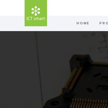
HOME
PR