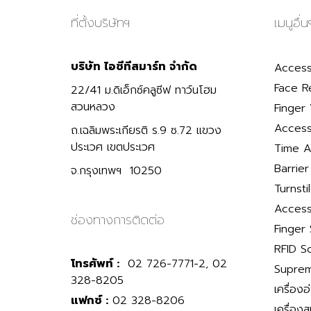
ที่ตั้งบริษัทฯ
เมนูอื่น
บริษัท ไอซีทีสมาร์ท จำกัด
Access
Face R
22/41 ม.ดิเอ็กซ์คลูซีฟ ทาว์นโฮม
สวนหลวง
Finger 
Access
ถ.เฉลิมพระเกียรติ ร.9 ซ.72 แขวง
ประเวศ เขตประเวศ
Time A
Barrie
จ.กรุงเทพฯ 10250
Turnsti
Access
ช่องทางการติดต่อ
Finger
RFID S
โทรศัพท์ :
02 726-7771-2, 02
Suprem
328-8205
เครื่องอ
แฟกซ์ :
02 328-8206
เครื่อง