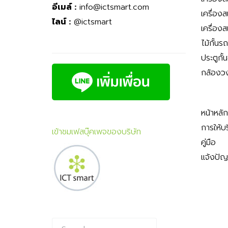
อีเมล์ :
info@ictsmart.com
เครื่อง
ไลน์ :
@ictsmart
เครื่อง
ไม้กั้นร
ประตูกั้
กล้องว
หน้าหลัก
การให้บ
เข้าชมเฟสบุ๊คเพจของบริษัท
คู่มือ
แจ้งปั