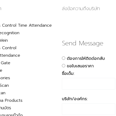
ๆ
ส่งข้อความถึงบริษัท
 Control Time Attendance
ecognition
Vein
Send Message
 Control
ttendance
ต้องการให้ติดต่อกลับ
r Gate
ขอใบเสนอราคา
le
ชื่อเต็ม:
ories
 Scan
can
บริษัท/องค์กร:
a Products
่านบัตร
สแกนลายนิ้วมือ