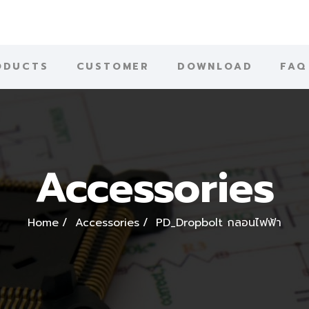
ODUCTS
CUSTOMER
DOWNLOAD
FAQ
Accessories
Home
Accessories
PD_Dropbolt กลอนไฟฟ้า