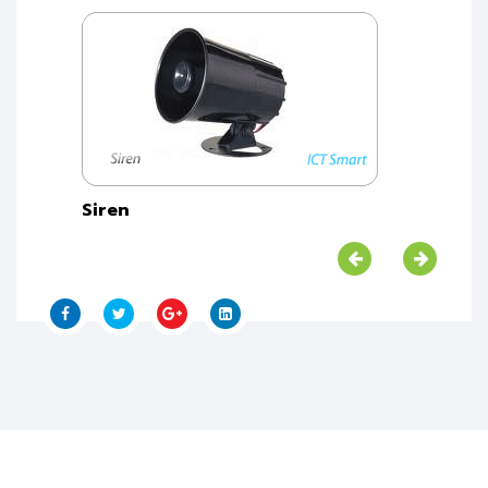
Siren