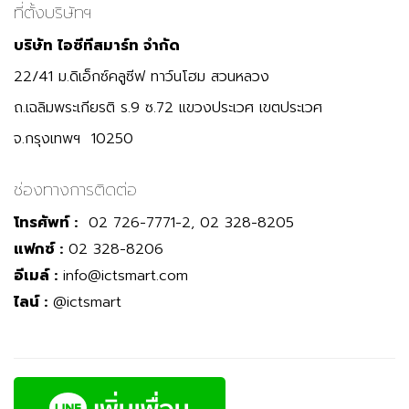
ที่ตั้งบริษัทฯ
บริษัท ไอซีทีสมาร์ท จำกัด
22/41 ม.ดิเอ็กซ์คลูซีฟ ทาว์นโฮม สวนหลวง
ถ.เฉลิมพระเกียรติ ร.9 ซ.72 แขวงประเวศ เขตประเวศ
จ.กรุงเทพฯ 10250
ช่องทางการติดต่อ
โทรศัพท์ :
02 726-7771-2, 02 328-8205
แฟกซ์ :
02 328-8206
อีเมล์ :
info@ictsmart.com
ไลน์ :
@ictsmart