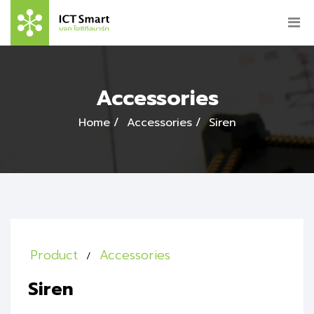
Accessories
Home
Accessories
Siren
Product
Accessories
Siren