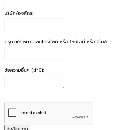
บริษัท/องค์กร:
กรุณาใส่ หมายเลขโทรศัพท์ หรือ ไลน์ไอดี หรือ อีเมล์:
ข้อความอื่นๆ (ถ้ามี):