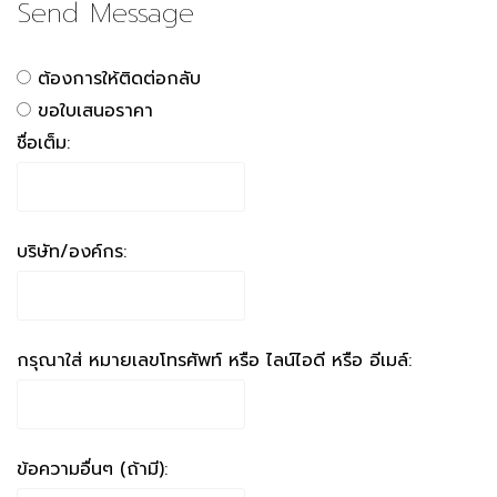
Send Message
ต้องการให้ติดต่อกลับ
ขอใบเสนอราคา
ชื่อเต็ม:
บริษัท/องค์กร:
กรุณาใส่ หมายเลขโทรศัพท์ หรือ ไลน์ไอดี หรือ อีเมล์:
ข้อความอื่นๆ (ถ้ามี):