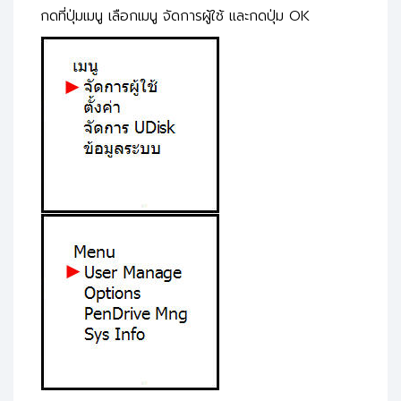
กดที่ปุ่มเมนู เลือกเมนู จัดการผู้ใช้ และกดปุ่ม OK