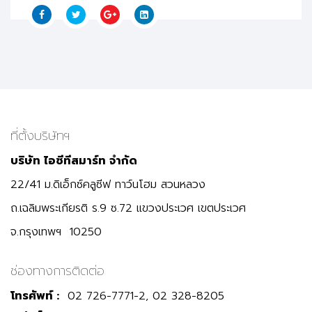
ที่ตั้งบริษัทฯ
บริษัท ไอซีทีสมาร์ท จำกัด
22/41 ม.ดิเอ็กซ์คลูซีฟ ทาว์นโฮม สวนหลวง
ถ.เฉลิมพระเกียรติ ร.9 ซ.72 แขวงประเวศ เขตประเวศ
จ.กรุงเทพฯ 10250
ช่องทางการติดต่อ
โทรศัพท์ :
02 726-7771-2, 02 328-8205