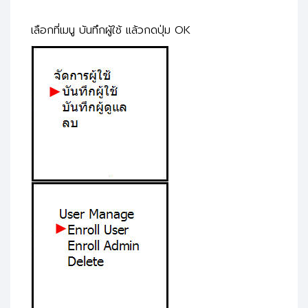
เลือกที่เมนู บันทึกผู้ใช้ แล้วกดปุ่ม OK