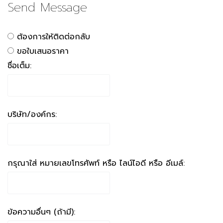
Send Message
ต้องการให้ติดต่อกลับ
ขอใบเสนอราคา
ชื่อเต็ม:
บริษัท/องค์กร:
กรุณาใส่ หมายเลขโทรศัพท์ หรือ ไลน์ไอดี หรือ อีเมล์:
ข้อความอื่นๆ (ถ้ามี):