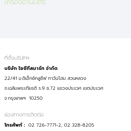
เครื่องอ่านบัตร
ที่ตั้งบริษัทฯ
บริษัท ไอซีทีสมาร์ท จำกัด
22/41 ม.ดิเอ็กซ์คลูซีฟ ทาว์นโฮม สวนหลวง
ถ.เฉลิมพระเกียรติ ร.9 ซ.72 แขวงประเวศ เขตประเวศ
จ.กรุงเทพฯ 10250
ช่องทางการติดต่อ
โทรศัพท์ :
02 726-7771-2, 02 328-8205