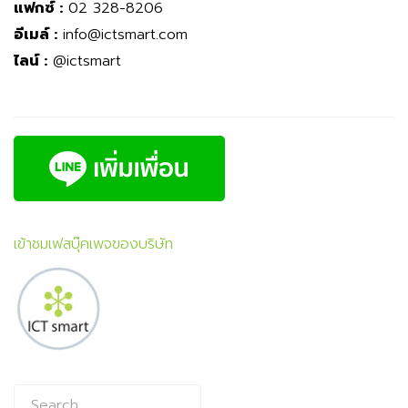
แฟกซ์ :
02 328-8206
อีเมล์ :
info@ictsmart.com
ไลน์ :
@ictsmart
เข้าชมเฟสบุ๊คเพจของบริษัท