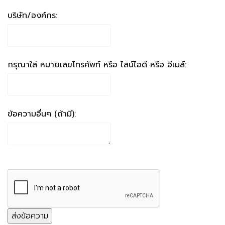
บริษัท/องค์กร:
กรุณาใส่ หมายเลขโทรศัพท์ หรือ ไลน์ไอดี หรือ อีเมล์:
ข้อความอื่นๆ (ถ้ามี):