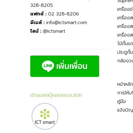
Suprem
328-8205
เครื่องอ
แฟกซ์ :
02 328-8206
เครื่อง
อีเมล์ :
info@ictsmart.com
เครื่อง
ไลน์ :
@ictsmart
เครื่อง
ไม้กั้นร
ประตูกั้
กล้องว
หน้าหลัก
การให้บ
เข้าชมเฟสบุ๊คเพจของบริษัท
คู่มือ
แจ้งปั