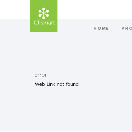
HOME
PR
Error
Web Link not found.