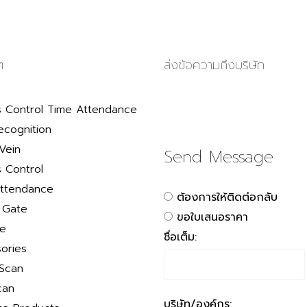
ๆ
ส่งข้อความถึงบริษัท
 Control Time Attendance
ecognition
Vein
Send Message
 Control
ttendance
ต้องการให้ติดต่อกลับ
r Gate
ขอใบเสนอราคา
le
ชื่อเต็ม:
ories
 Scan
can
บริษัท/องค์กร: