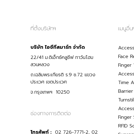
ที่ตั้งบริษัทฯ
เมนูอื่น
บริษัท ไอซีทีสมาร์ท จำกัด
Access
Face R
22/41 ม.ดิเอ็กซ์คลูซีฟ ทาว์นโฮม
สวนหลวง
Finger 
Access
ถ.เฉลิมพระเกียรติ ร.9 ซ.72 แขวง
ประเวศ เขตประเวศ
Time A
Barrie
จ.กรุงเทพฯ 10250
Turnsti
Access
ช่องทางการติดต่อ
Finger
RFID S
โทรศัพท์ :
02 726-7771-2, 02