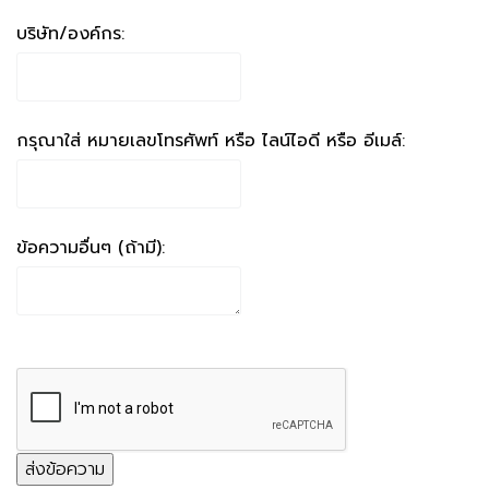
บริษัท/องค์กร:
กรุณาใส่ หมายเลขโทรศัพท์ หรือ ไลน์ไอดี หรือ อีเมล์:
ข้อความอื่นๆ (ถ้ามี):