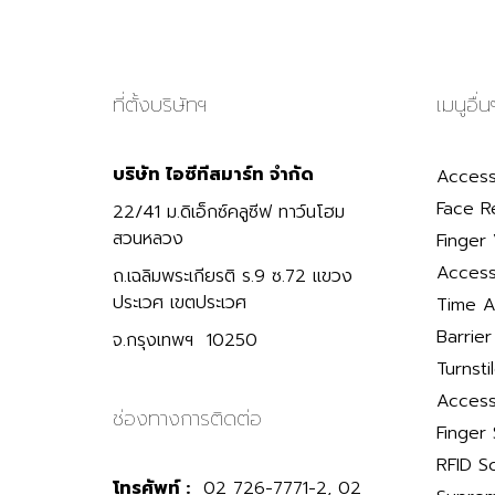
ที่ตั้งบริษัทฯ
เมนูอื่น
บริษัท ไอซีทีสมาร์ท จำกัด
Access
Face R
22/41 ม.ดิเอ็กซ์คลูซีฟ ทาว์นโฮม
สวนหลวง
Finger 
Access
ถ.เฉลิมพระเกียรติ ร.9 ซ.72 แขวง
ประเวศ เขตประเวศ
Time A
Barrie
จ.กรุงเทพฯ 10250
Turnsti
Access
ช่องทางการติดต่อ
Finger
RFID S
โทรศัพท์ :
02 726-7771-2, 02