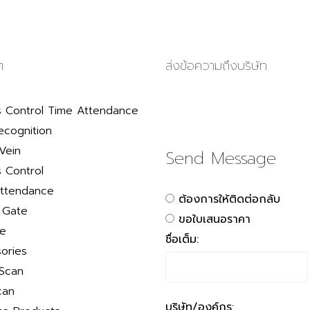
ๆ
ส่งข้อความถึงบริษัท
 Control Time Attendance
ecognition
Vein
Send Message
 Control
ttendance
ต้องการให้ติดต่อกลับ
r Gate
ขอใบเสนอราคา
le
ชื่อเต็ม:
ories
 Scan
can
บริษัท/องค์กร: