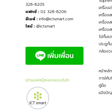
Suprem
328-8205
เครื่องอ
แฟกซ์ :
02 328-8206
เครื่อง
อีเมล์ :
info@ictsmart.com
เครื่อง
ไลน์ :
@ictsmart
เครื่อง
ไม้กั้นร
ประตูกั้
กล้องว
หน้าหลัก
การให้บ
เข้าชมเฟสบุ๊คเพจของบริษัท
คู่มือ
แจ้งปั