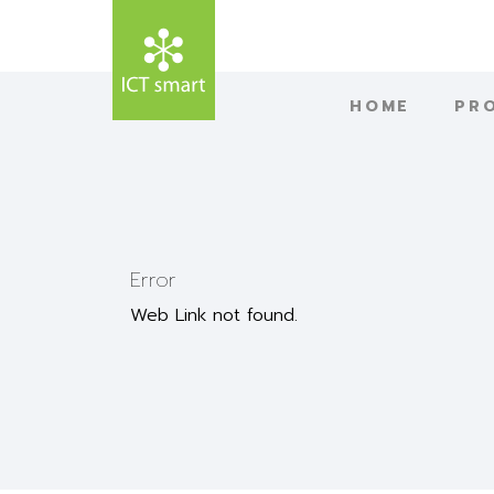
HOME
PR
Error
Web Link not found.