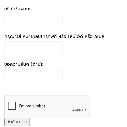
บริษัท/องค์กร:
กรุณาใส่ หมายเลขโทรศัพท์ หรือ ไลน์ไอดี หรือ อีเมล์:
ข้อความอื่นๆ (ถ้ามี):