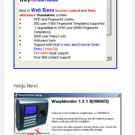
กดปุ่ม Next