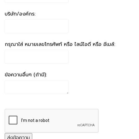
บริษัท/องค์กร:
กรุณาใส่ หมายเลขโทรศัพท์ หรือ ไลน์ไอดี หรือ อีเมล์:
ข้อความอื่นๆ (ถ้ามี):