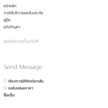
หน้าหลัก
การให้บริการและรับประกัน
คู่มือ
แจ้งปัญหา
ส่งข้อความถึงบริษัท
Send Message
ต้องการให้ติดต่อกลับ
ขอใบเสนอราคา
ชื่อเต็ม: