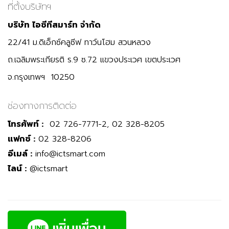
ที่ตั้งบริษัทฯ
บริษัท ไอซีทีสมาร์ท จำกัด
22/41 ม.ดิเอ็กซ์คลูซีฟ ทาว์นโฮม สวนหลวง
ถ.เฉลิมพระเกียรติ ร.9 ซ.72 แขวงประเวศ เขตประเวศ
จ.กรุงเทพฯ 10250
ช่องทางการติดต่อ
โทรศัพท์ :
02 726-7771-2, 02 328-8205
แฟกซ์ :
02 328-8206
อีเมล์ :
info@ictsmart.com
ไลน์ :
@ictsmart