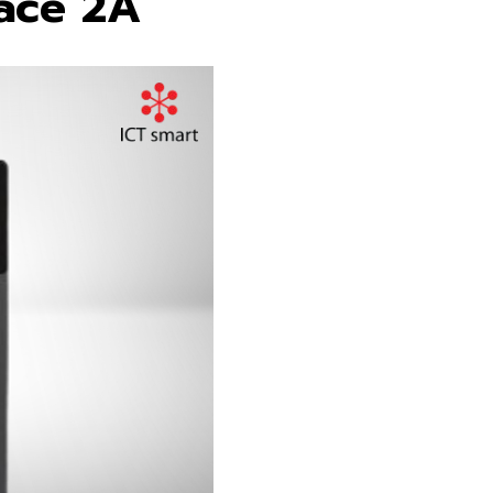
ace 2A