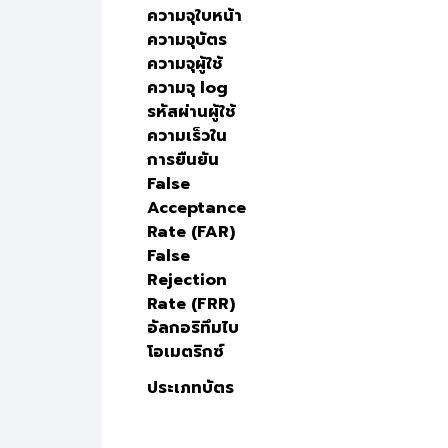
ความจุใบหน้า
ความจุบัตร
ความจุผู้ใช้
ความจุ log
รหัสผ่านผู้ใช้
ความเร็วใน
การยืนยัน
False
Acceptance
Rate (FAR)
False
Rejection
Rate (FRR)
อัลกอริทึมไบ
โอเมตริกซ์
ประเภทบัตร