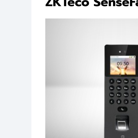
ZKTeco SenseF