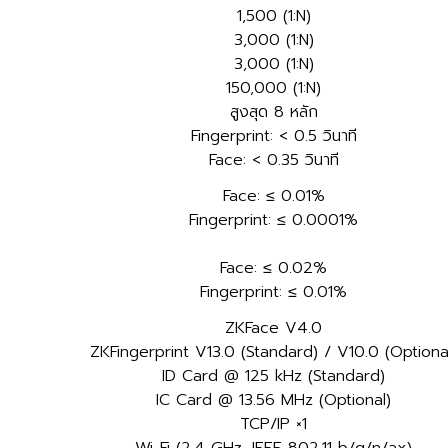
1,500 (1:N)
3,000 (1:N)
3,000 (1:N)
150,000 (1:N)
สูงสุด 8 หลัก
Fingerprint: < 0.5 วินาที
Face: < 0.35 วินาที
Face: ≤ 0.01%
Fingerprint: ≤ 0.0001%
Face: ≤ 0.02%
Fingerprint: ≤ 0.01%
ZKFace V4.0
ZKFingerprint V13.0 (Standard) / V10.0 (Optiona
ID Card @ 125 kHz (Standard)
IC Card @ 13.56 MHz (Optional)
TCP/IP ×1