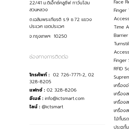
Face R
22/41 ม.ดิเอ็กซ์คลูซีฟ ทาว์นโฮม
สวนหลวง
Finger 
Access
ถ.เฉลิมพระเกียรติ ร.9 ซ.72 แขวง
ประเวศ เขตประเวศ
Time A
Barrie
จ.กรุงเทพฯ 10250
Turnsti
Access
ช่องทางการติดต่อ
Finger
RFID S
โทรศัพท์ :
02 726-7771-2, 02
Suprem
328-8205
เครื่องอ
แฟกซ์ :
02 328-8206
เครื่อง
อีเมล์ :
info@ictsmart.com
เครื่อง
ไลน์ :
@ictsmart
เครื่อง
ไม้กั้นร
ประตูกั้