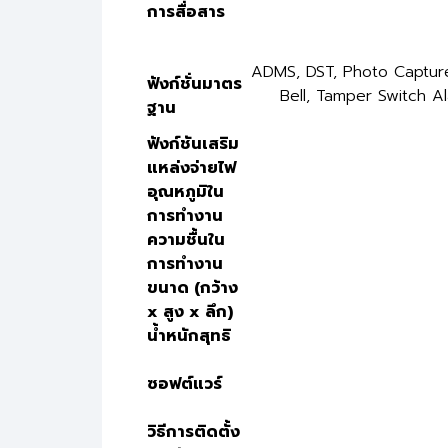
การสื่อสาร
ADMS, DST, Photo Capture,
ฟังก์ชั่นมาตร
Bell, Tamper Switch Al
ฐาน
ฟังก์ชันเสริม
แหล่งจ่ายไฟ
อุณหภูมิใน
การทำงาน
ความชื้นใน
การทำงาน
ขนาด (กว้าง
x สูง x ลึก)
น้ำหนักสุทธิ
ซอฟต์แวร์
วิธีการติดตั้ง