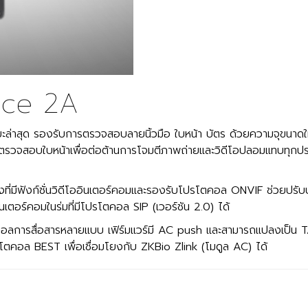
ace 2A
่าสุด รองรับการตรวจสอบลายนิ้วมือ ใบหน้า บัตร ด้วยความจุขนาดใหญ
รวจสอบใบหน้าเพื่อต่อต้านการโจมตีภาพถ่ายและวิดีโอปลอมแทบทุกประ
งที่มีฟังก์ชั่นวิดีโออินเตอร์คอมและรองรับโปรโตคอล ONVIF ช่วยปรั
เตอร์คอมในร่มที่มีโปรโตคอล SIP (เวอร์ชัน 2.0) ได้
การสื่อสารหลายแบบ เฟิร์มแวร์มี AC push และสามารถแปลงเป็น TA 
โตคอล BEST เพื่อเชื่อมโยงกับ ZKBio Zlink (โมดูล AC) ได้