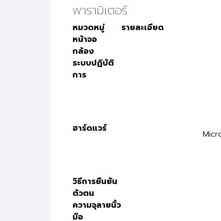
พารามิเตอร์
หมวดหมู่
รายละเอียด
หน้าจอ
กล้อง
ระบบปฏิบัติ
การ
ฮาร์ดแวร์
Micr
วิธีการยืนยัน
ตัวตน
ความจุลายนิ้ว
มือ