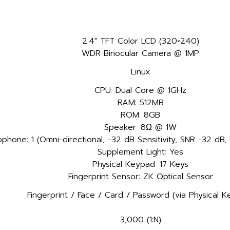
2.4" TFT Color LCD (320×240)
WDR Binocular Camera @ 1MP
Linux
CPU: Dual Core @ 1GHz
RAM: 512MB
ROM: 8GB
Speaker: 8Ω @ 1W
ophone: 1 (Omni-directional, -32 dB Sensitivity, SNR -32 dB
Supplement Light: Yes
Physical Keypad: 17 Keys
Fingerprint Sensor: ZK Optical Sensor
Fingerprint / Face / Card / Password (via Physical 
3,000 (1:N)