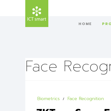
HOME
PR
Face Recogn
Biometrics
Face Recognition