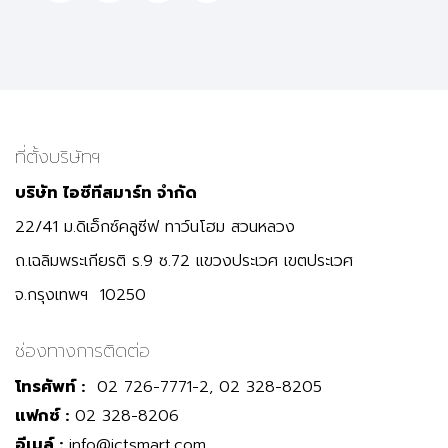
ที่ตั้งบริษัทฯ
บริษัท ไอซีทีสมาร์ท จำกัด
22/41 ม.ดิเอ็กซ์คลูซีฟ ทาว์นโฮม สวนหลวง
ถ.เฉลิมพระเกียรติ ร.9 ซ.72 แขวงประเวศ เขตประเวศ
จ.กรุงเทพฯ 10250
ช่องทางการติดต่อ
โทรศัพท์ :
02 726-7771-2, 02 328-8205
แฟกซ์ :
02 328-8206
อีเมล์ :
info@ictsmart.com