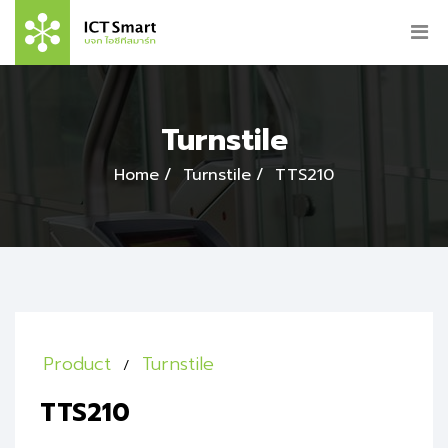
Turnstile
Home
Turnstile
TTS210
Product
Turnstile
TTS210