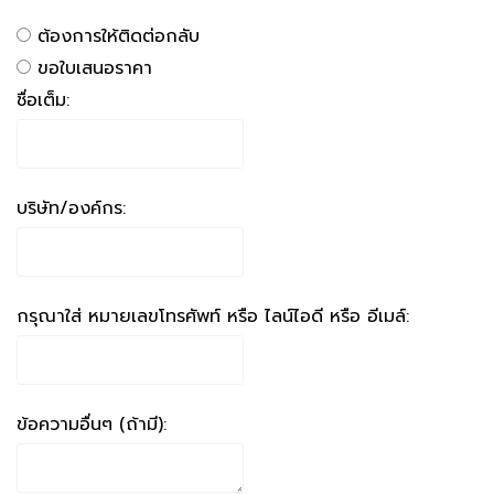
ต้องการให้ติดต่อกลับ
ขอใบเสนอราคา
ชื่อเต็ม:
บริษัท/องค์กร:
กรุณาใส่ หมายเลขโทรศัพท์ หรือ ไลน์ไอดี หรือ อีเมล์:
ข้อความอื่นๆ (ถ้ามี):