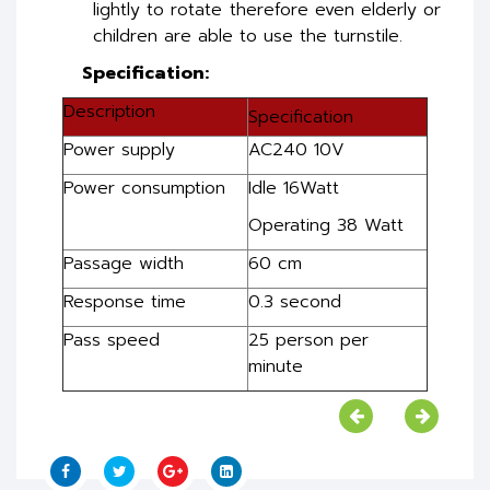
lightly to rotate therefore even elderly or
children are able to use the turnstile.
Specification:
Description
Specification
Power supply
AC240 10V
Power consumption
Idle 16Watt
Operating 38 Watt
Passage width
60 cm
Response time
0.3 second
Pass speed
25 person per
minute