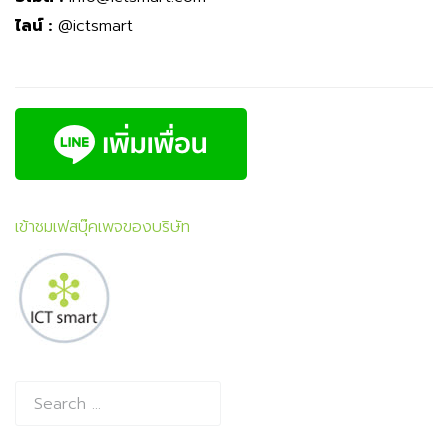
ไลน์ :
@ictsmart
เข้าชมเฟสบุ๊คเพจของบริษัท