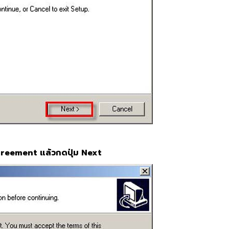
greement แล้วกดปุ่ม Next