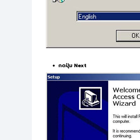
กดปุ่ม Next