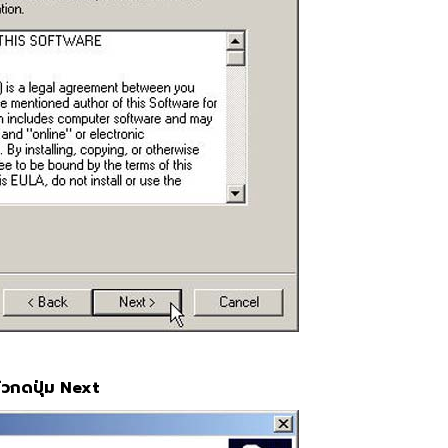
ล้วกดปุ่ม Next