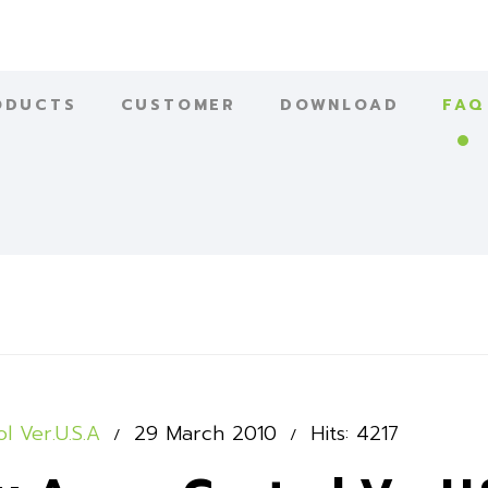
ODUCTS
CUSTOMER
DOWNLOAD
FAQ
l Ver.U.S.A
29 March 2010
Hits: 4217