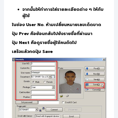
จากนั้นให้ทำการใส่รายละเอียดต่าง ๆ ให้กับ
ผู้ใช้
ในช่อง User No. ห้ามเปลี่ยนหมายเลขเด็ดขาด
ปุ่ม Prev คือย้อนกลับไปยังรายชื่อที่ผ่านมา
ปุ่ม Next คือดูรายชื่อผู้ใช้คนถัดไป
เสร็จแล้วกดปุ่ม Save