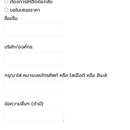
ต้องการให้ติดต่อกลับ
ขอใบเสนอราคา
ชื่อเต็ม:
บริษัท/องค์กร:
กรุณาใส่ หมายเลขโทรศัพท์ หรือ ไลน์ไอดี หรือ อีเมล์:
ข้อความอื่นๆ (ถ้ามี):