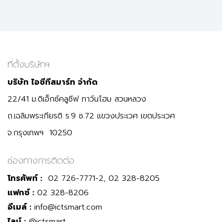
ที่ตั้งบริษัทฯ
บริษัท ไอซีทีสมาร์ท จำกัด
22/41 ม.ดิเอ็กซ์คลูซีฟ ทาว์นโฮม สวนหลวง
ถ.เฉลิมพระเกียรติ ร.9 ซ.72 แขวงประเวศ เขตประเวศ
จ.กรุงเทพฯ 10250
ช่องทางการติดต่อ
โทรศัพท์ :
02 726-7771-2, 02 328-8205
แฟกซ์ :
02 328-8206
อีเมล์ :
info@ictsmart.com
ไลน์ :
@ictsmart