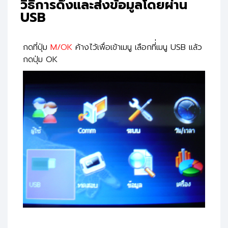
วิธีการดึงและส่งข้อมูลโดยผ่าน
USB
กดที่ปุ่ม
M/OK
ค้างไว้เพื่อเข้าเมนู เลือกที่่เมนู USB แล้ว
กดปุ่ม OK