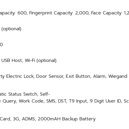
pacity: 600, Fingerprint Capacity: 2,000, Face Capacity: 1,20
(optional)
00
 USB Host, Wi-Fi (optional)
rty Electric Lock, Door Sensor, Exit Button, Alarm, Wiegand
ic Status Switch, Self-
e Query, Work Code, SMS, DST, T9 Input, 9 Digit User ID, Sc
 Card, 3G, ADMS, 2000mAH Backup Battery