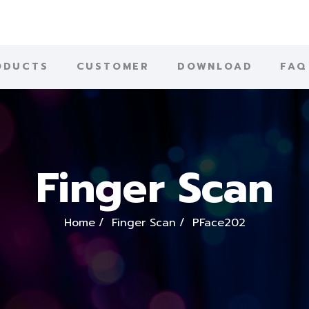
ODUCTS
CUSTOMER
DOWNLOAD
FAQ
Finger Scan
Home
Finger Scan
PFace202