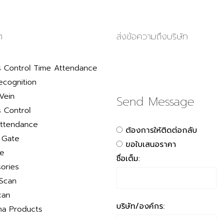
ๆ
ส่งข้อความถึงบริษัท
 Control Time Attendance
ecognition
Vein
Send Message
 Control
ttendance
ต้องการให้ติดต่อกลับ
r Gate
ขอใบเสนอราคา
le
ชื่อเต็ม:
ories
 Scan
can
บริษัท/องค์กร:
a Products