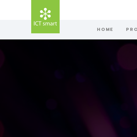
HOME
PR