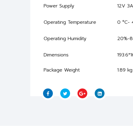
Power Supply
12V 3
Operating Temperature
0 °C- 
Operating Humidity
20%-
Dimensions
193.6*
Package Weight
1.89 kg