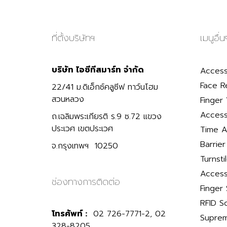
ที่ตั้งบริษัทฯ
เมนูอื่น
บริษัท ไอซีทีสมาร์ท จำกัด
Access
Face R
22/41 ม.ดิเอ็กซ์คลูซีฟ ทาว์นโฮม
สวนหลวง
Finger 
Access
ถ.เฉลิมพระเกียรติ ร.9 ซ.72 แขวง
ประเวศ เขตประเวศ
Time A
Barrie
จ.กรุงเทพฯ 10250
Turnsti
Access
ช่องทางการติดต่อ
Finger
RFID S
โทรศัพท์ :
02 726-7771-2, 02
Suprem
328-8205