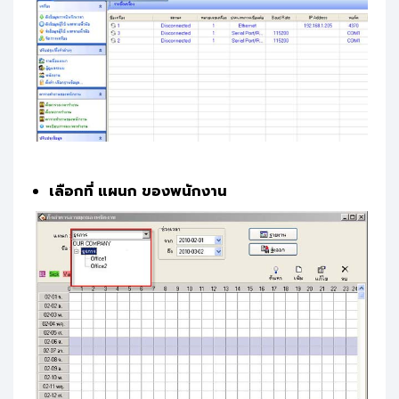
เลือกที่ แผนก ของพนักงาน