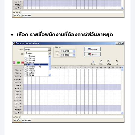
เลือก รายชื่อพนักงานที่ต้องการใส่วันลาหยุด