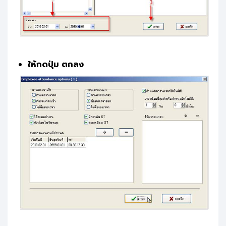
ให้กดปุ่ม ตกลง