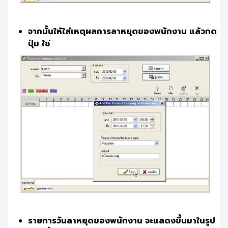
จากนั้นให้ใส่เหตุผลการลาหยุดของพนักงาน แล้วกด
ปุ่ม ใช่
รายการวันลาหยุดของพนักงาน จะแสดงขึ้นมาในรูป