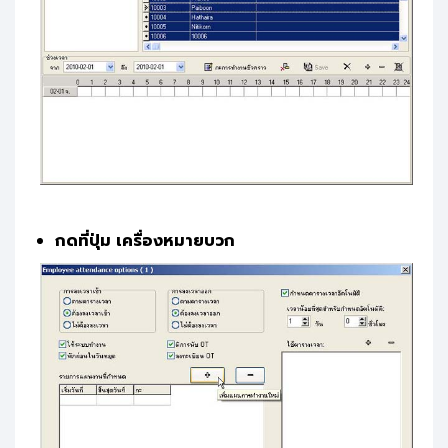
กดที่ปุ่ม เครื่องหมายบวก