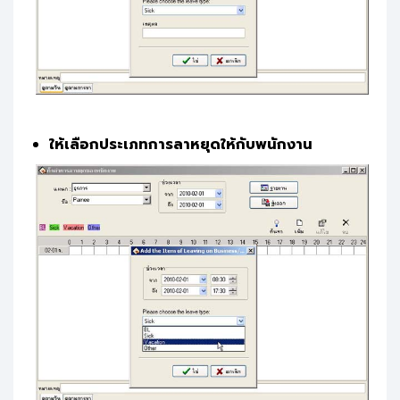
ให้เลือกประเภทการลาหยุดให้กับพนักงาน