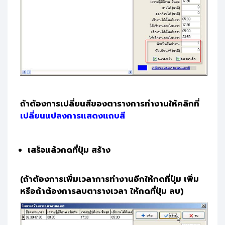
ถ้าต้องการเปลี่ยนสีของตารางการทำงานให้คลิกที่
เปลี่ยนแปลงการแสดงแถบสี
เสร็จแล้วกดที่ปุ่ม สร้าง
(ถ้าต้องการเพิ่มเวลาการทำงานอีกให้กดที่ปุ่ม เพิ่ม
หรือถ้าต้องการลบตารางเวลา ให้กดที่ปุ่ม ลบ)