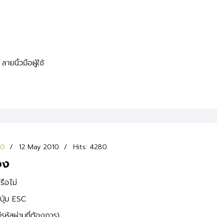
ายนิ้วมือผู้ใช้
00
12 May 2010
Hits: 4280
อง
รือไม่
ดปุ่ม ESC
รหัสผ่านที่ต้องการ)