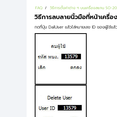
FAQ
วิธีการตั้งค่าต่าง ๆ บนเครื่องสแกน SO-2
วิธีการลบลายนิ้วมือที่หน้าเครื่อ
กดที่ปุ่ม DalUser แล้วใส่หมายเลข ID ของผู้ใช้แ