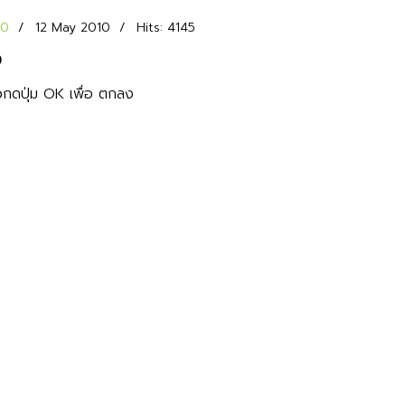
00
12 May 2010
Hits: 4145
ง
ล้วกดปุ่ม OK เพื่อ ตกลง