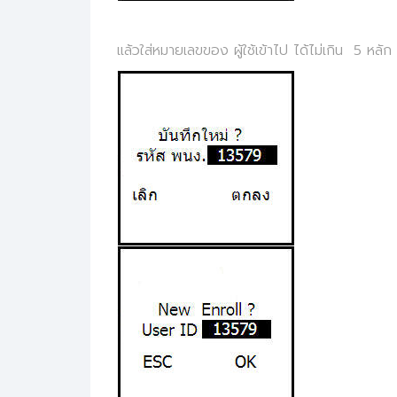
แล้วใส่หมายเลขของ ผู้ใช้เข้าไป ได้ไม่เกิน 5 หลัก