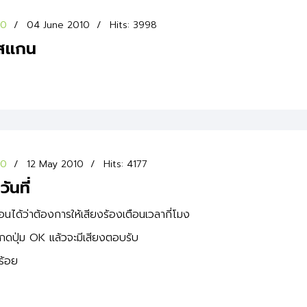
00
04 June 2010
Hits: 3998
องสแกน
00
12 May 2010
Hits: 4177
ันที่
ือนได้ว่าต้องการให้เสียงร้องเตือนเวลากี่โมง
้วกดปุ่ม OK แล้วจะมีเสียงตอบรับ
บร้อย