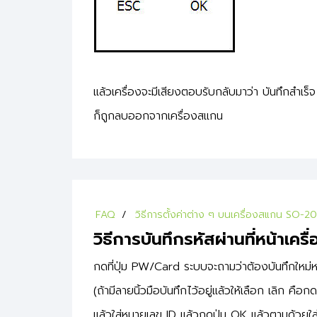
แล้วเครื่องจะมีเสียงตอบรับกลับมาว่า บันทึกสำเร็จ ล
ก็ถูกลบออกจากเครื่องสแกน
FAQ
วิธีการตั้งค่าต่าง ๆ บนเครื่องสแกน SO-2
วิธีการบันทึกรหัสผ่านที่หน้าเครื่
กดที่ปุ่ม PW/Card ระบบจะถามว่าต้องบันทึกใหม่ห
(ถ้ามีลายนิ้วมือบันทึกไว้อยู่แล้วให้เลือก เลิก คือก
แล้วใส่หมายเลข ID แล้วกดปุ่ม OK แล้วตามด้วยใส่